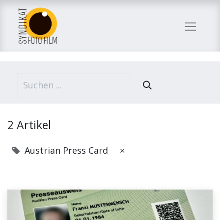
2 Artikel
Austrian Press Card
×