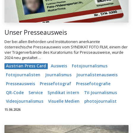
Unser Presseausweis
Der bei allen Behörden und Institutionen anerkannte
österreichische Presseausweis vom SYNDIKAT FOTO FILM, einem der
vier Trägerverbände des Kuratoriums für Presseausweise, wurde
2024 neu gestaltet ...
Austrian Press Card
Ausweis
Fotojournalismus
Fotojournalisten
Journalismus
Journalistenausweis
Presseausweis
Pressefotograf
Pressefotografie
QR-Code
Service
Syndikat intern
TV-Journalismus
Videojournalismus
Visuelle Medien
photojournalist
15.06.2026