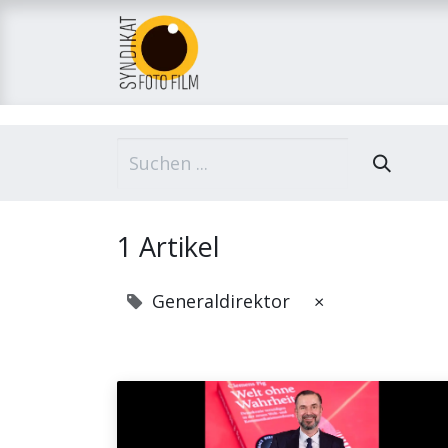
Home
Über uns
M
1 Artikel
Generaldirektor
×