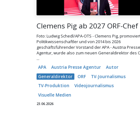
Clemens Pig ab 2027 ORF-Chef
Foto: Ludwig Schedl/APA-OTS - Clemens Pig, promovier
Politikwissenschaftler und von 2014 bis 2026
geschäftsführender Vorstand der APA - Austria Press
Agentur, wurde also zum neuen Generaldirektor des 
...
APA
Austria Presse Agentur
Autor
Generaldirektor
ORF
TV-Journalismus
TV-Produktion
Videojournalismus
Visuelle Medien
23.06.2026