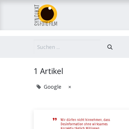
Home
Über uns
M
1 Artikel
Google
×