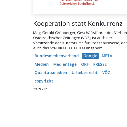
Kooperation statt Konkurrenz
Mag. Gerald Grünberger, Geschäftsführer des Verba
Österreichischer Zeitungen (VÖZ), ist auch der
Vorsitzende des Kuratoriums für Presseausweise, de
auch das SYNDIKAT FOTO FILM angehört ...
Bundesmedienverband
Google
META
Medien
Medientage
ORF
PRESSE
Qualitätsmedien
Urheberrecht
VÖZ
copyright
29.09.2025