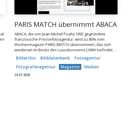
PARIS MATCH übernimmt ABACA
tal
ABACA, die von Jean-Michel Psaila 1992 gegründete
ten
französische Pressefotoagentur, wird zu 80% vom
Wochenmagazin PARIS MATCH übernommen, das sich
wiederum im Besitz des Luxuskonzerns LVMH befindet …
Bildarchiv
Bilddatenbank
Fotoagentur
Fotografenagentur
Magazine
Medien
24.07.2025