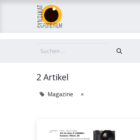
Home
Über uns
M
2 Artikel
Magazine
×