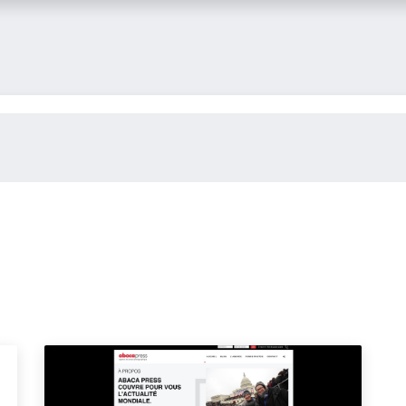
itglied werden
FLASH-Blog
Kontakt