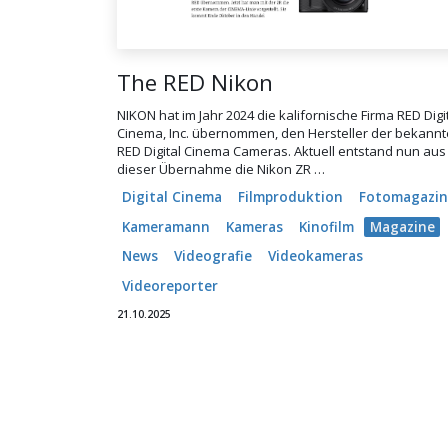
The RED Nikon
NIKON hat im Jahr 2024 die kalifornische Firma RED Digi
Cinema, Inc. übernommen, den Hersteller der bekann
RED Digital Cinema Cameras. Aktuell entstand nun aus
dieser Übernahme die Nikon ZR …
Digital Cinema
Filmproduktion
Fotomagazin
Kameramann
Kameras
Kinofilm
Magazine
News
Videografie
Videokameras
Videoreporter
21.10.2025