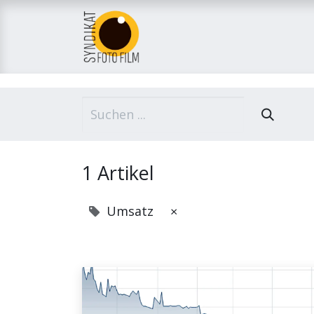
Home
Über uns
M
1 Artikel
Umsatz
×