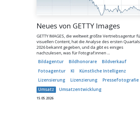
Neues von GETTY Images
GETTY IMAGES, die weltweit größte Vertriebsagentur fü
visuellen Content, hat die Analyse des ersten Quartals
2026 bekannt gegeben, und da gibt es einiges
nachzulesen, was für Fotograf:innen ...
Bildagentur
Bildhonorare
Bildverkauf
Fotoagentur
KI
Künstliche Intelligenz
Lizensierung
Lizenzierung
Pressefotografie
Umsatz
Umsatzentwicklung
15.05.2026