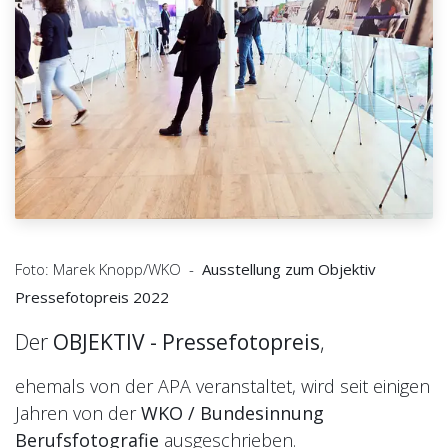
Foto: Marek Knopp/WKO -
Ausstellung zum Objektiv
Pressefotopreis 2022
Der
OBJEKTIV - Pressefotopreis
,
ehemals von der APA veranstaltet, wird seit einigen
Jahren von der
WKO / Bunde
sinnung
Berufsfotografie
ausgeschrieben.