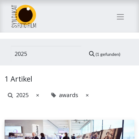
(1 gefunden)
1 Artikel
2025
awards
×
×