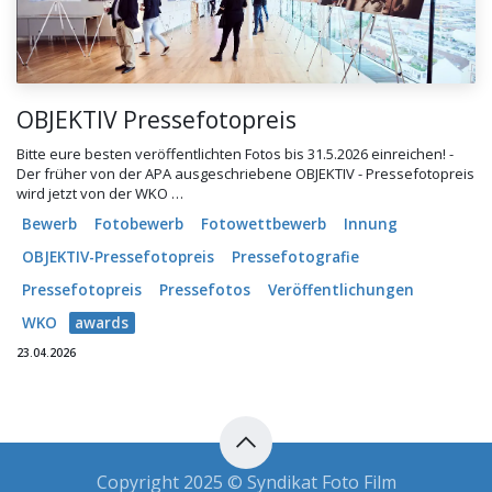
OBJEKTIV Pressefotopreis
Bitte eure besten veröffentlichten Fotos bis 31.5.2026 einreichen! -
Der früher von der APA ausgeschriebene OBJEKTIV - Pressefotopreis
wird jetzt von der WKO …
Bewerb
Fotobewerb
Fotowettbewerb
Innung
OBJEKTIV-Pressefotopreis
Pressefotografie
Pressefotopreis
Pressefotos
Veröffentlichungen
WKO
awards
23.04.2026
Copyright 2025 © Syndikat Foto Film