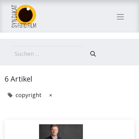
6 Artikel
copyright
×