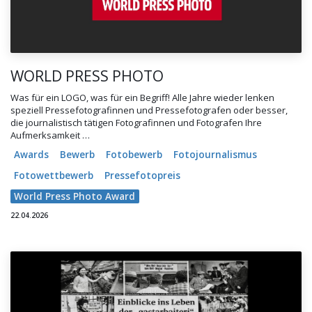
WORLD PRESS PHOTO
Was für ein LOGO, was für ein Begriff! Alle Jahre wieder lenken
speziell Pressefotografinnen und Pressefotografen oder besser,
die journalistisch tätigen Fotografinnen und Fotografen Ihre
Aufmerksamkeit …
Awards
Bewerb
Fotobewerb
Fotojournalismus
Fotowettbewerb
Pressefotopreis
World Press Photo Award
22.04.2026