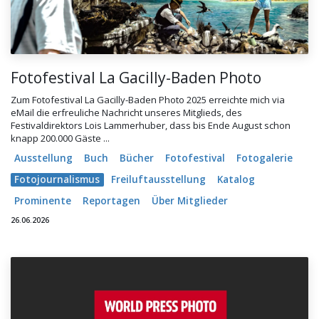
Fotofestival La Gacilly-Baden Photo
Zum Fotofestival La Gacilly-Baden Photo 2025 erreichte mich via
eMail die erfreuliche Nachricht unseres Mitglieds, des
Festivaldirektors Lois Lammerhuber, dass bis Ende August schon
knapp 200.000 Gäste ...
Ausstellung
Buch
Bücher
Fotofestival
Fotogalerie
Fotojournalismus
Freiluftausstellung
Katalog
Prominente
Reportagen
Über Mitglieder
26.06.2026